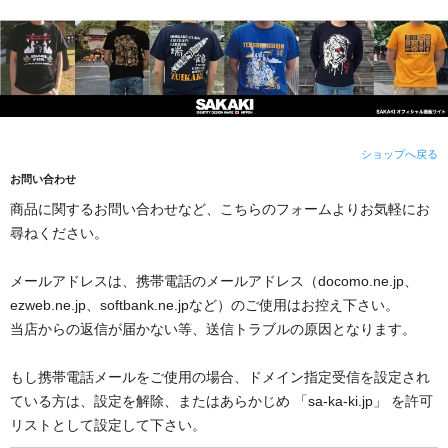
ショップへ戻る
お問い合わせ
商品に関するお問い合わせなど、こちらのフォームよりお気軽にお
尋ねください。
メールアドレスは、携帯電話のメールアドレス（docomo.ne.jp、
ezweb.ne.jp、softbank.ne.jpなど）のご使用はお控え下さい。
当店からの返信が届かない等、送信トラブルの原因となります。
もし携帯電話メールをご使用の場合、ドメイン指定受信を設定され
ている方は、設定を解除、またはあらかじめ 「sa-ka-ki.jp」 を許可
リストとして設定して下さい。