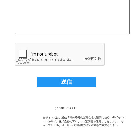
(C) 2005 SAKAKI
当サイトでは、通信情報の暗号化と実在性の証明のため、GMOグロ
ーバルサイン株式会社のSSLサーバ証明書を使用しております。 セ
キュアシールより、サーバ証明書の検証結果をご確認ください。