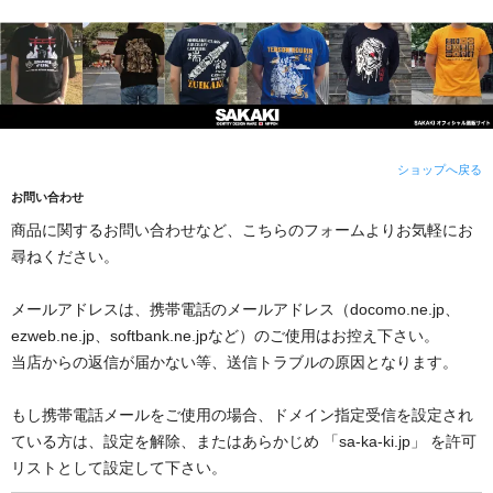
ショップへ戻る
お問い合わせ
商品に関するお問い合わせなど、こちらのフォームよりお気軽にお
尋ねください。
メールアドレスは、携帯電話のメールアドレス（docomo.ne.jp、
ezweb.ne.jp、softbank.ne.jpなど）のご使用はお控え下さい。
当店からの返信が届かない等、送信トラブルの原因となります。
もし携帯電話メールをご使用の場合、ドメイン指定受信を設定され
ている方は、設定を解除、またはあらかじめ 「sa-ka-ki.jp」 を許可
リストとして設定して下さい。