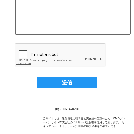
(C) 2005 SAKAKI
当サイトでは、通信情報の暗号化と実在性の証明のため、GMOグロ
ーバルサイン株式会社のSSLサーバ証明書を使用しております。 セ
キュアシールより、サーバ証明書の検証結果をご確認ください。