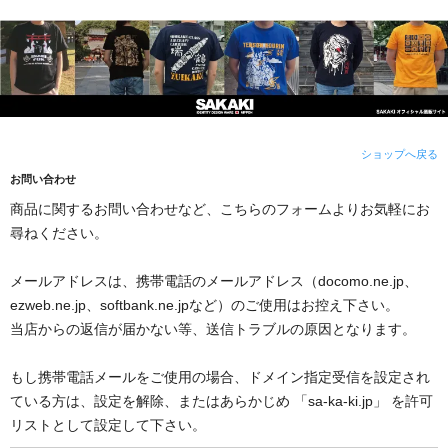
ショップへ戻る
お問い合わせ
商品に関するお問い合わせなど、こちらのフォームよりお気軽にお
尋ねください。
メールアドレスは、携帯電話のメールアドレス（docomo.ne.jp、
ezweb.ne.jp、softbank.ne.jpなど）のご使用はお控え下さい。
当店からの返信が届かない等、送信トラブルの原因となります。
もし携帯電話メールをご使用の場合、ドメイン指定受信を設定され
ている方は、設定を解除、またはあらかじめ 「sa-ka-ki.jp」 を許可
リストとして設定して下さい。