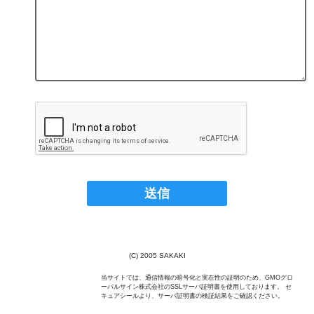
(C) 2005 SAKAKI
当サイトでは、通信情報の暗号化と実在性の証明のため、GMOグロ
ーバルサイン株式会社のSSLサーバ証明書を使用しております。 セ
キュアシールより、サーバ証明書の検証結果をご確認ください。