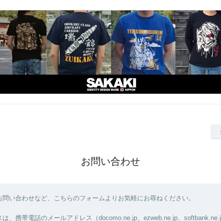
お問い合わせ
お問い合わせなど、こちらのフォームよりお気軽にお尋ねください。
携帯電話のメールアドレス（docomo.ne.jp、ezweb.ne.jp、softbank.n