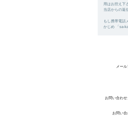
用はお控え下
当店からの返
もし携帯電話
かじめ 「sa-
メール
お問い合わせ
お問い合