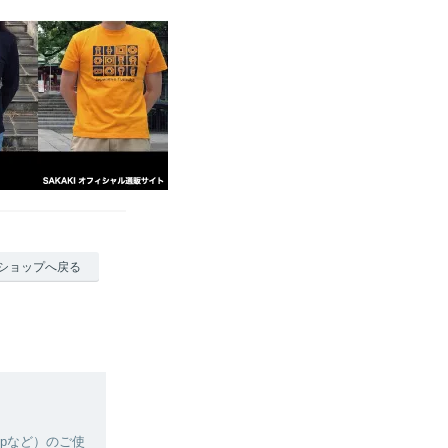
ショップへ戻る
e.jpなど）のご使