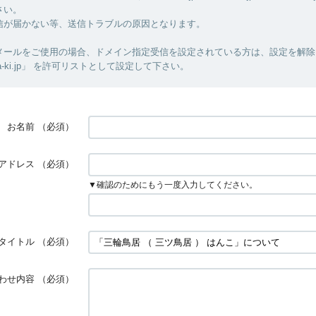
さい。
信が届かない等、送信トラブルの原因となります。
メールをご使用の場合、ドメイン指定受信を設定されている方は、設定を解除
ka-ki.jp」 を許可リストとして設定して下さい。
お名前
（必須）
アドレス
（必須）
▼確認のためにもう一度入力してください。
タイトル
（必須）
わせ内容
（必須）