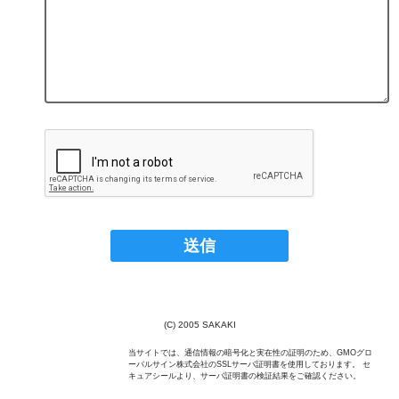
(C) 2005 SAKAKI
当サイトでは、通信情報の暗号化と実在性の証明のため、GMOグロ
ーバルサイン株式会社のSSLサーバ証明書を使用しております。 セ
キュアシールより、サーバ証明書の検証結果をご確認ください。