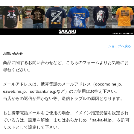
ショップへ戻る
お問い合わせ
商品に関するお問い合わせなど、こちらのフォームよりお気軽にお
尋ねください。
メールアドレスは、携帯電話のメールアドレス（docomo.ne.jp、
ezweb.ne.jp、softbank.ne.jpなど）のご使用はお控え下さい。
当店からの返信が届かない等、送信トラブルの原因となります。
もし携帯電話メールをご使用の場合、ドメイン指定受信を設定され
ている方は、設定を解除、またはあらかじめ 「sa-ka-ki.jp」 を許可
リストとして設定して下さい。