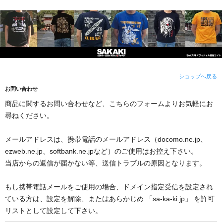
ショップへ戻る
お問い合わせ
商品に関するお問い合わせなど、こちらのフォームよりお気軽にお
尋ねください。
メールアドレスは、携帯電話のメールアドレス（docomo.ne.jp、
ezweb.ne.jp、softbank.ne.jpなど）のご使用はお控え下さい。
当店からの返信が届かない等、送信トラブルの原因となります。
もし携帯電話メールをご使用の場合、ドメイン指定受信を設定され
ている方は、設定を解除、またはあらかじめ 「sa-ka-ki.jp」 を許可
リストとして設定して下さい。