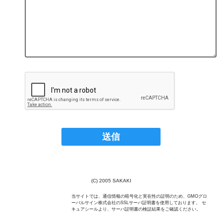
(C) 2005 SAKAKI
当サイトでは、通信情報の暗号化と実在性の証明のため、GMOグロ
ーバルサイン株式会社のSSLサーバ証明書を使用しております。 セ
キュアシールより、サーバ証明書の検証結果をご確認ください。