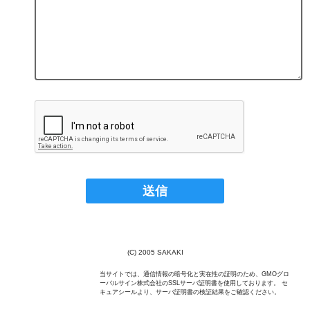
(C) 2005 SAKAKI
当サイトでは、通信情報の暗号化と実在性の証明のため、GMOグロ
ーバルサイン株式会社のSSLサーバ証明書を使用しております。 セ
キュアシールより、サーバ証明書の検証結果をご確認ください。