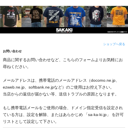
ショップへ戻る
お問い合わせ
商品に関するお問い合わせなど、こちらのフォームよりお気軽にお
尋ねください。
メールアドレスは、携帯電話のメールアドレス（docomo.ne.jp、
ezweb.ne.jp、softbank.ne.jpなど）のご使用はお控え下さい。
当店からの返信が届かない等、送信トラブルの原因となります。
もし携帯電話メールをご使用の場合、ドメイン指定受信を設定され
ている方は、設定を解除、またはあらかじめ 「sa-ka-ki.jp」 を許可
リストとして設定して下さい。