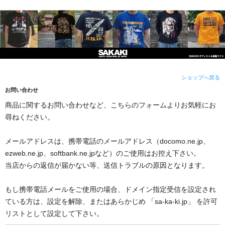
ショップへ戻る
お問い合わせ
商品に関するお問い合わせなど、こちらのフォームよりお気軽にお
尋ねください。
メールアドレスは、携帯電話のメールアドレス（docomo.ne.jp、
ezweb.ne.jp、softbank.ne.jpなど）のご使用はお控え下さい。
当店からの返信が届かない等、送信トラブルの原因となります。
もし携帯電話メールをご使用の場合、ドメイン指定受信を設定され
ている方は、設定を解除、またはあらかじめ 「sa-ka-ki.jp」 を許可
リストとして設定して下さい。