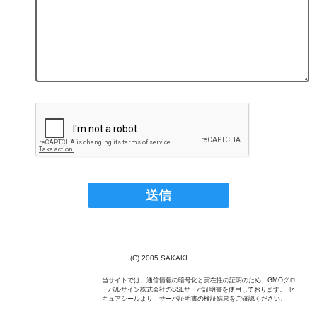
(C) 2005 SAKAKI
当サイトでは、通信情報の暗号化と実在性の証明のため、GMOグロ
ーバルサイン株式会社のSSLサーバ証明書を使用しております。 セ
キュアシールより、サーバ証明書の検証結果をご確認ください。