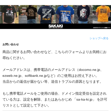
ショップへ戻る
お問い合わせ
商品に関するお問い合わせなど、こちらのフォームよりお気軽にお
尋ねください。
メールアドレスは、携帯電話のメールアドレス（docomo.ne.jp、
ezweb.ne.jp、softbank.ne.jpなど）のご使用はお控え下さい。
当店からの返信が届かない等、送信トラブルの原因となります。
もし携帯電話メールをご使用の場合、ドメイン指定受信を設定され
ている方は、設定を解除、またはあらかじめ 「sa-ka-ki.jp」 を許可
リストとして設定して下さい。