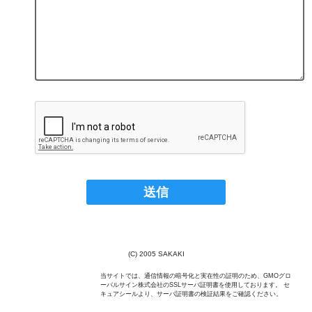
(C) 2005 SAKAKI
当サイトでは、通信情報の暗号化と実在性の証明のため、GMOグロ
ーバルサイン株式会社のSSLサーバ証明書を使用しております。 セ
キュアシールより、サーバ証明書の検証結果をご確認ください。